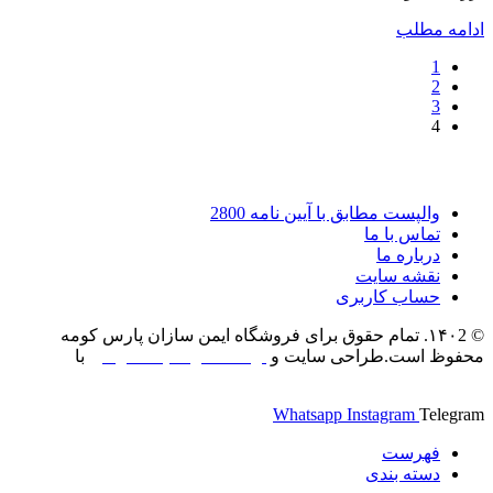
ادامه مطلب
1
2
3
4
پشتیبانی مشتریان
والپست مطابق با آیین نامه 2800
تماس با ما
درباره ما
نقشه سایت
حساب کاربری
© ۱۴۰2. تمام حقوق برای فروشگاه ایمن سازان پارس کومه
محفوظ است.طراحی سایت و
ارتقاء
سئو سایت شرکتی
با
لیدوما
وب
Whatsapp
Instagram
Telegram
فهرست
دسته بندی