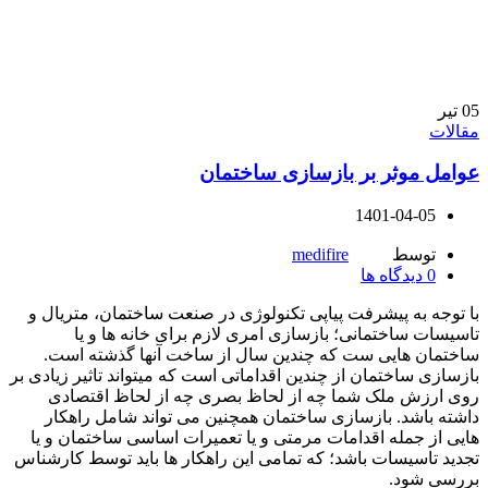
05
تیر
مقالات
عوامل موثر بر بازسازی ساختمان
1401-04-05
توسط
medifire
0
دیدگاه ها
با توجه به پیشرفت پیاپی تکنولوژی در صنعت ساختمان، متریال و
تاسیسات ساختمانی؛ بازسازی امری لازم برای خانه ها و یا
ساختمان هایی ست که چندین سال از ساخت آنها گذشته است.
بازسازی ساختمان از چندین اقداماتی است که میتواند تاثیر زیادی بر
روی ارزش ملک شما چه از لحاظ بصری چه از لحاظ اقتصادی
داشته باشد. بازسازی ساختمان همچنین می تواند شامل راهکار
هایی از جمله اقدامات مرمتی و یا تعمیرات اساسی ساختمان و یا
تجدید تاسیسات باشد؛ که تمامی این راهکار ها باید توسط کارشناس
بررسی شود.