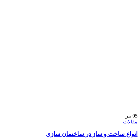
05
تیر
مقالات
انواع ساخت و ساز در ساختمان سازی