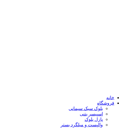
خانه
فروشگاه
بلوک سبک سیمانی
اسپیسر بتنی
پازل بلوک
والپست و میلگرد بستر