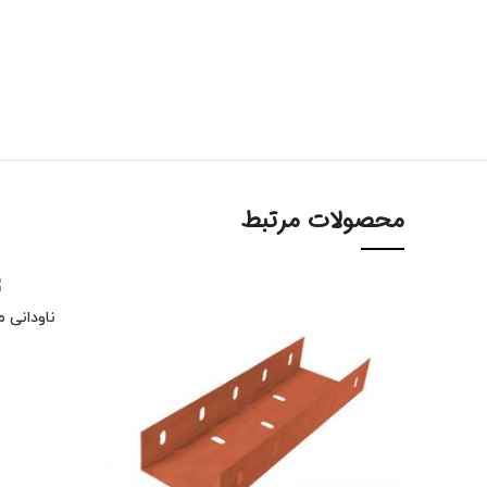
محصولات مرتبط
ناودانی منقط