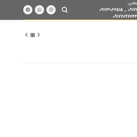
ماس:
۰۹۱۷۳۰۶۷۵۱۵
_
۰۹۱۷
۰۹۱۷۷۸۹۷۶۴۴