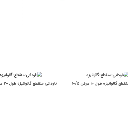
ع گالوانیزه طول ۱۰ عرض ۱۰/۵
ناودانی منقطع گالوانیزه طول ۲۰ عرض ۱۲/۵